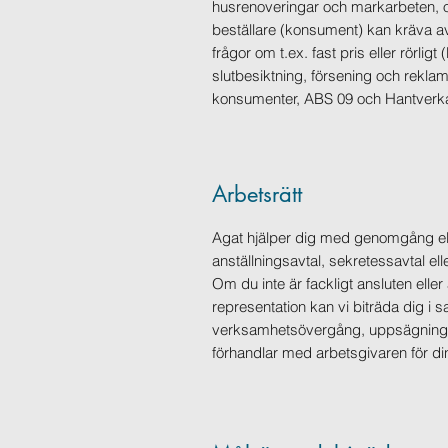
husrenoveringar och markarbeten, 
beställare (konsument) kan kräva av
frågor om t.ex. fast pris eller rörlig
slutbesiktning, försening och reklam
konsumenter, ABS 09 och Hantverka
Arbetsrätt
Agat hjälper dig med genomgång el
anställningsavtal, sekretessavtal elle
Om du inte är fackligt ansluten elle
representation kan vi biträda dig 
verksamhetsövergång, uppsägning e
förhandlar med arbetsgivaren för di