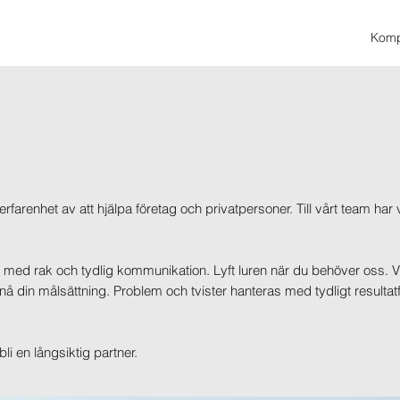
Komp
arenhet av att hjälpa företag och privatpersoner. Till vårt team har vi
 med rak och tydlig kommunikation. Lyft luren när du behöver oss. Vi 
t nå din målsättning. Problem och tvister hanteras med tydligt resultatf
bli en långsiktig partner.