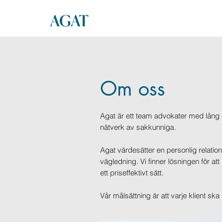
Om oss
Agat är ett team advokater med lång erf
nätverk av sakkunniga.
Agat värdesätter en personlig relation
vägledning. Vi finner lösningen för at
ett priseffektivt sätt.
Vår målsättning är att varje klient ska 