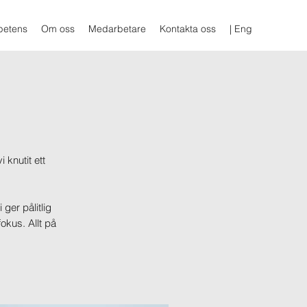
etens
Om oss
Medarbetare
Kontakta oss
| Eng
 knutit ett
ger pålitlig
okus. Allt på